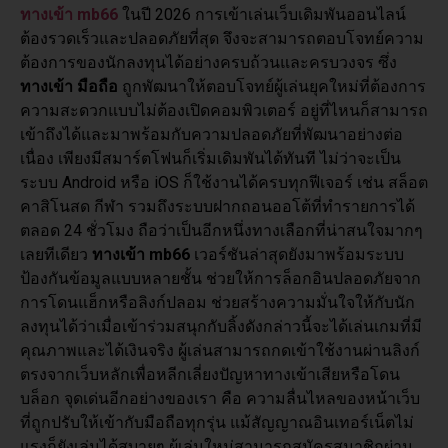
ทางเข้า mb66
ในปี 2026 การเข้าเล่นเว็บเดิมพันออนไลน์
ต้องรวดเร็วและปลอดภัยที่สุด จึงจะสามารถตอบโจทย์ความ
ต้องการของนักลงทุนได้อย่างครบถ้วนและครบวงจร ซึ่ง
ทางเข้า มือถือ
ถูกพัฒนาให้ตอบโจทย์ผู้เล่นยุคใหม่ที่ต้องการ
ความสะดวกแบบไม่ต้องเปิดคอมพิวเตอร์ อยู่ที่ไหนก็สามารถ
เข้าถึงได้และมาพร้อมกับความปลอดภัยที่พัฒนาอย่างต่อ
เนื่อง เพียงมีสมาร์ตโฟนก็เริ่มเดิมพันได้ทันที ไม่ว่าจะเป็น
ระบบ Android หรือ iOS ก็ใช้งานได้ครบทุกฟีเจอร์ เช่น สล็อต
คาสิโนสด กีฬา รวมถึงระบบฝากถอนออโต้ที่ทำรายการได้
ตลอด 24 ชั่วโมง ถือว่าเป็นอีกหนึ่งทางเลือกที่น่าสนใจมากๆ
เลยทีเดียว
ทางเข้า mb66
เวอร์ชันล่าสุดยังมาพร้อมระบบ
ป้องกันข้อมูลแบบหลายชั้น ช่วยให้การล็อกอินปลอดภัยจาก
การโดนแฮ็กหรือลิงก์ปลอม ช่วยสร้างความมั่นใจให้กับนัก
ลงทุนได้ว่าเมื่อเข้าร่วมสนุกกับลิ้งดังกล่าวนี้จะได้เล่นเกมที่มี
คุณภาพและได้เงินจริง ผู้เล่นสามารถกดเข้าใช้งานผ่านลิงก์
ตรงจากเว็บหลักเพื่อหลีกเลี่ยงปัญหาทางเข้าเสียหรือโดน
บล็อก จุดเด่นอีกอย่างของเรา คือ ความลื่นไหลของหน้าเว็บ
ที่ถูกปรับให้เข้ากับมือถือทุกรุ่น แม้สัญญาณอินเทอร์เน็ตไม่
แรงก็ยังเล่นได้สบายๆ ผู้เล่นใหม่สามารถสมัครสมาชิกผ่าน