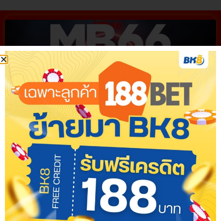
MB66
แหล่งรวมข้อมูล ที่นำเสนอแนวทางการเล่นเกมเดิม
พันอย่างเป็นระบบและทันสมัย มุ่งเน้นการให้บริการด้วย
ข้อมูลที่ถูกต้อง ชัดเจน เป็นประโยชน์ต่อผู้ใช้งาน คัดสรรเกม
คุณภาพเพื่อการใช้งานอย่างเหมาะสมและมีความรับผิด
ชอบ