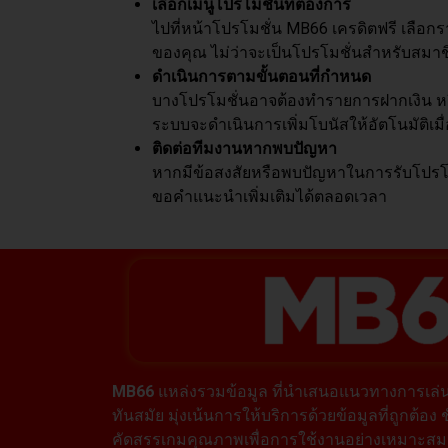
เลือกเมนูโปรโมชั่นที่ต้องการ
ไปที่หน้าโปรโมชั่น MB66 เครดิตฟรี เลือก
ของคุณ ไม่ว่าจะเป็นโปรโมชั่นสำหรับสมา
ดำเนินการตามขั้นตอนที่กำหนด
บางโปรโมชั่นอาจต้องทำรายการฝากเงิน หรือ
ระบบจะดำเนินการเพิ่มโบนัสให้อัตโนมัติเม
ติดต่อทีมงานหากพบปัญหา
หากมีข้อสงสัยหรือพบปัญหาในการรับโปรโม
ขอคำแนะนำเพิ่มเติมได้ตลอดเวลา
MB66
แหล่งรวมข้อมูล ที่นำเสนอแนวทางการเล่น
ทันสมัย มุ่งเน้นการให้บริการด้วยข้อมูลที่ถูกต้อง
คัดสรรเกมคุณภาพเพื่อการใช้งานอย่างเหมาะส