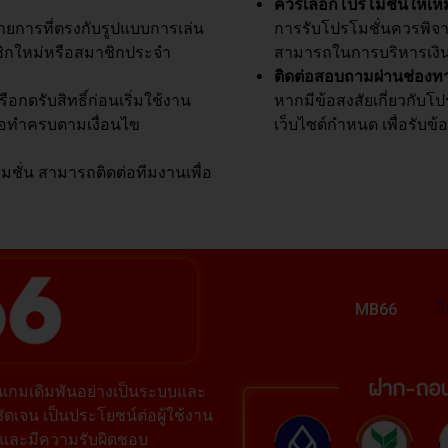
ควรเลือกโปรโมชั่นให้
รายการที่ตรงกับรูปแบบการเล่น
การรับโปรโมชั่นควรพิ
ชิกใหม่หรือสมาชิกประจำ
สามารถในการบริหารเงิ
ติดต่อสอบถามผ่านช่องทา
กดรับสิทธิ์ก่อนเริ่มใช้งาน
หากมีข้อสงสัยเกี่ยวกับโ
ื่อทำครบตามเงื่อนไข
เว็บไซต์กำหนด เพื่อรับข้
ชั่น สามารถติดต่อทีมงานเพื่อ
MB66
โ
เกมเดิมพันอย่างเป็นระบบและ
 ชัดเจน เป็นประโยชน์ต่อผู้ใช้งาน
มและมีความรับผิดชอบ