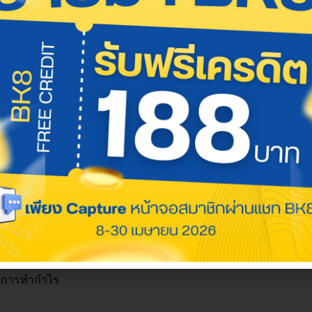
ารเล่น โดยระบบจะคำนวณยอดเงินคืนจากยอดเสียในแต่ละวัน และคืน
มความมั่นใจในการเล่นระยะยาว
รกรับ เครดิตฟรี 188
รับโบนัส เครดิตฟรี 188 เพื่อใช้เป็นเครดิตเริ่มต้นในการทดลองเ
ทำรายการฝากเงินสำเร็จตามเงื่อนไข
รดิตฟรี 36
่ที่ต้องการทดลองเล่นโดยไม่ต้องใช้เงินทุนสูง ผู้ใช้งานสามารถนำ
ทุกวัน สูงถึง 2,888
ข้าใช้งานเป็นประจำ เพียงฝากเงินตามเงื่อนไขที่กำหนด จะได้รับโบน
ในการทำกำไร