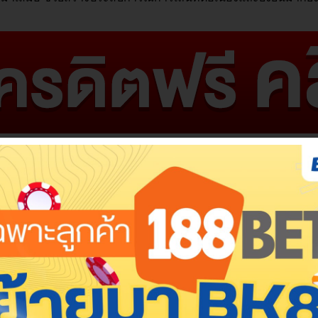
รี
ายเล่นสล็อต คาสิโน และการเดิมพันรูปแบบอื่น ๆ ทุกโปรโมชั่นผ่า
ั่นตามความถี่ในการเล่นหรือเป้าหมายของตนเอง ไม่ว่าจะเป็นโบนั
ื่อง ทั้งหมดถูกออกแบบมาเพื่อเพิ่มประสบการณ์การใช้งานและความค
ษสำหรับสมาชิกที่เข้าใช้งานอย่างสม่ำเสมอ โดยระบบจะมอบโบนัสตา
หรับผู้เล่นที่ต้องการรับสิทธิ์เพิ่มเติมโดยไม่ต้องเปลี่ยนพฤติกร