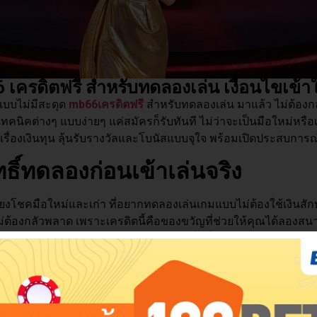
เครดิตฟรี สำหรับทดลองเล่น เงื่อนไขเข้า
แบบไม่มีสะดุด
mb66เครดิตฟรี
สำหรับทดลองเล่น มาแล้ว ไม่ต้องกลั
เทคนิคต่างๆ แบบง่ายๆ แค่สมัครก็รับทันที ไม่ว่าจะเป็นมือใหม่หรือ
เรื่องเงินทุน ลุ้นรับรางวัลและโบนัสแบบจุใจ พร้อมเปิดประสบการณ์
ธิ์ทดลองก่อนเข้าเล่นจริง
่ยงโชคมือใหม่และเก่า ที่อยากทดลองเล่นเกมแบบไม่ต้องใช้เงินสักบ
์ๆ ไม่ต้องกลัวพลาด เพราะเครดิตนี้คือของขวัญที่ช่วยให้คุณได้ลอ
ครดิตฟรี
ให้คุณได้สัมผัสความมันส์แบบเต็มอิ่ม พร้อมลุ้นรับรางวั
สดีแบบนี้ไม่ได้มีบ่อย รีบคว้าไว้เลย
ที่เข้าเล่นได้ด้วยเครดิตฟรี