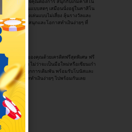
่นได้ทุกเวลาที่ใจคุณต้องการ สนุกกับเกมคาสิโน
ีให้เลือกเล่นกันแบบสดๆ เสมือนนั่งอยู่ในคาสิโน
เซียนที่อยากลองเล่นแบบไม่เสี่ยง ลุ้นรางวัลและ
ต็มไปด้วยความสนุกและโอกาสทำเงินง่ายๆ ที่
งเล่นเกมโปรดของคุณด้วยเครดิตฟรีสุดพิเศษ ฟรี
บไร้ขีดจำกัด ไม่ว่าจะเป็นมือใหม่หรือเซียนเก๋า
ะความสนุกในทุกการเดิมพัน พร้อมรับโบนัสและ
มสนุกเป็นโอกาสทำเงินง่ายๆ ไปพร้อมกันเลย
ธิภาพ ดังนี้
ารโกง