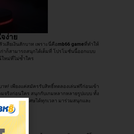
ใจง่าย
วเสียเงินสักบาท เพราะนี่คือ
mb66 game
ที่ทำให้
เก่าก็สามารถสนุกได้เต็มที่ โปรโมชั่นนี้ออกแบบ
ใหม่ที่ไม่ซ้ำใคร
าท! เพียงแค่สมัครรับสิทธิ์ทดลองเล่นฟรีก่อนเข้า
งสนามจริงก่อนใคร สนุกกับเกมหลากหลายรูปแบบ ทั้ง
ลและโบนัสสุดพิเศษได้ทุกเวลา มาร่วมสนุกและ